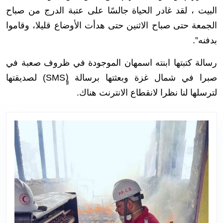
البيت ، لقد غادر الحياة جالسًا على عتبة الدرج من صباح
الجمعة حتى صباح الاثنين حتى هدأت الأوضاع قليلا، وقاموا
بدفنه”.
رسالة كتبتها ابنته اسمهان الموجودة في ظروف صعبة في
صبرا في شمال غزة وبعثتها برسالة (ٍٍSMS) لصديقتها
لترسلها لنا نظرا لانقطاع الانترنت هناك.