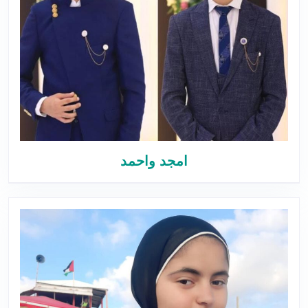
امجد واحمد