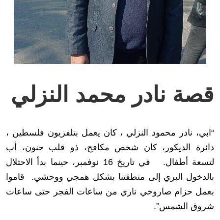
قصة نادر محمد النزلي
“ابي، نادر محمود النزلي ، كان يعمل بتلفزيون فلسطين ،
دائرة الديكور، كان شخص مكافح، ذو قلب حنون، أب
لتسعة أطفال. في تاريخ 16 نوفمبر، حينما بدأ الاحتلال
بالدخول البري إلى منطقتنا بشكل همجي ووحشي. قاموا
بعمل حزام صاروخي ناري من ساعات الفجر حتى ساعات
شروق الشمس”.