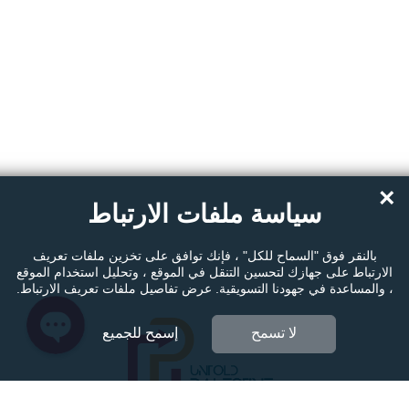
Instagram
Facebook Messenger
×
سياسة ملفات الارتباط
Twitter
بالنقر فوق "السماح للكل" ، فإنك توافق على تخزين ملفات تعريف
الارتباط على جهازك لتحسين التنقل في الموقع ، وتحليل استخدام الموقع
، والمساعدة في جهودنا التسويقية. عرض تفاصيل ملفات تعريف الارتباط.
لا تسمح
إسمح للجميع