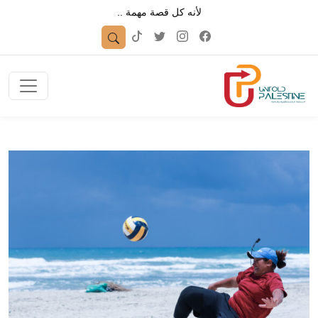
لأنه كل قصة مهمة ..