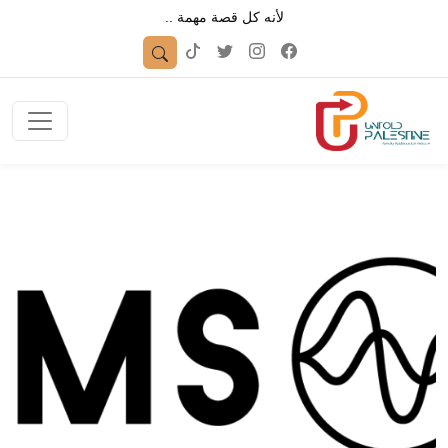
لأنه كل قصة مهمة ..