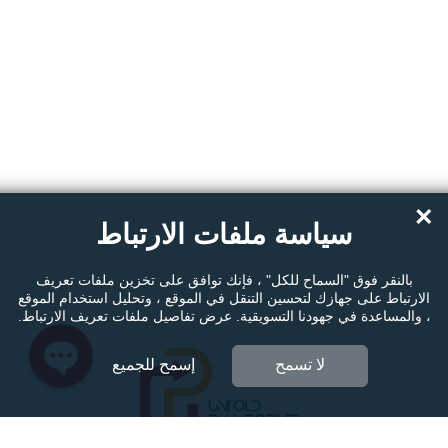
Instagram
Facebook Messenger
×
سياسة ملفات الارتباط
Twitter
بالنقر فوق "السماح للكل" ، فإنك توافق على تخزين ملفات تعريف
الارتباط على جهازك لتحسين التنقل في الموقع ، وتحليل استخدام الموقع
، والمساعدة في جهودنا التسويقية. عرض تفاصيل ملفات تعريف الارتباط.
لا تسمح
إسمح للجميع