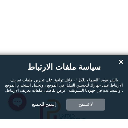
Instagram
Facebook Messenger
×
سياسة ملفات الارتباط
Twitter
بالنقر فوق "السماح للكل" ، فإنك توافق على تخزين ملفات تعريف
الارتباط على جهازك لتحسين التنقل في الموقع ، وتحليل استخدام الموقع
، والمساعدة في جهودنا التسويقية. عرض تفاصيل ملفات تعريف الارتباط.
لا تسمح
إسمح للجميع