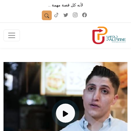
لأنه كل قصة مهمة ..