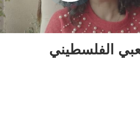
بي الفلسطيني