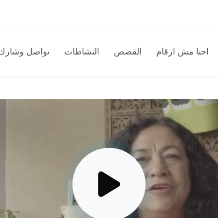
احنا مش ارقام
القصص
النشاطات
تواصل وشارك