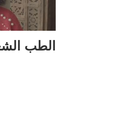
الطب الشع