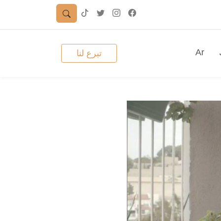
Ar
تبرع لنا