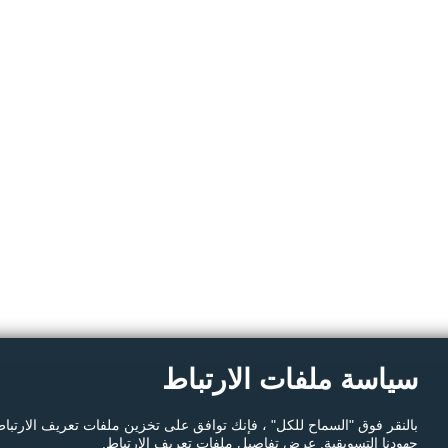
سياسة ملفات الارتباط
بالنقر فوق "السماح للكل" ، فإنك توافق على تخزين ملفات تعريف الارتبا
جهودنا التسويقية. عرض تفاصيل ملفات تعريف الارتباط.