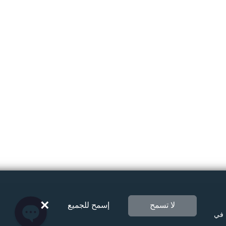
Instagram
Facebook Messenger
Twitter
×
لا تسمح
إسمح للجميع
 في