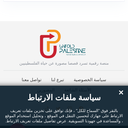
Instagram
منصة رقمية تسرد قصصا مصورة عن حياة الفلسطينيين
سياسة الخصوصية
تبرع لنا
تواصل معنا
Facebook Messenger
الأسئلة الشائعة
المصورين
×
سياسة ملفات الارتباط
Twitter
بالنقر فوق "السماح للكل" ، فإنك توافق على تخزين ملفات تعريف
الارتباط على جهازك لتحسين التنقل في الموقع ، وتحليل استخدام الموقع
، والمساعدة في جهودنا التسويقية. عرض تفاصيل ملفات تعريف الارتباط.