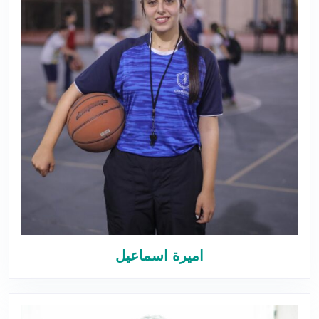
اميرة اسماعيل