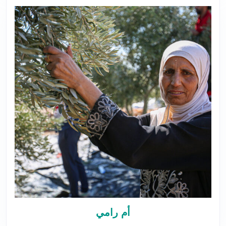
أم رامي