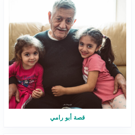
قصة أبو رامي