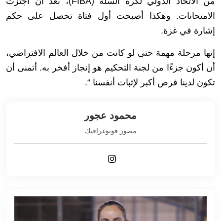
من الاتحاد الدولي لكرة السلة (FIBA)، بعد أن اجتزت
الامتحانات. وهكذا أصبحت أول فتاة تحصل على حكم
إشارة في غزة.
إنها مرحلة مهمة حتى لو كانت من خلال العالم الافتراضي،
أن أكون جزءًا من لجنة التحكيم هو إنجاز أفخر به. أتمنى أن
تكون لدينا فرص أكبر لإثبات أنفسنا “.
محمود عجور
مصور فوتوغرافيك