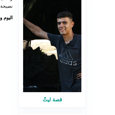
نصيحة ا
اليوم وبعد 22 عامًا أقف هنا في البسطة لأ
قصة ليثّ