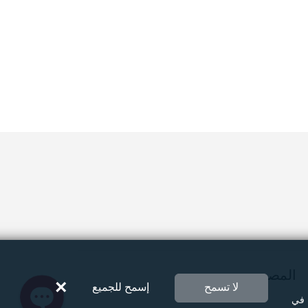
Instagram
Facebook Messenger
Twitter
المصورين
×
لا تسمح
إسمح للجميع
 في