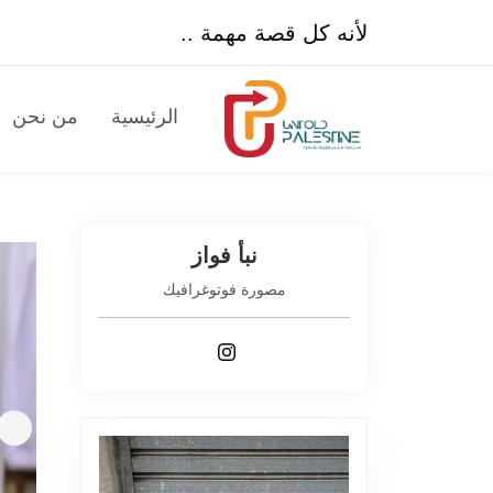
لأنه كل قصة مهمة ..
الرئيسية
من نحن
نبأ فواز
مصورة فوتوغرافيك