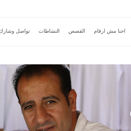
احنا مش ارقام
القصص
النشاطات
تواصل وشارك