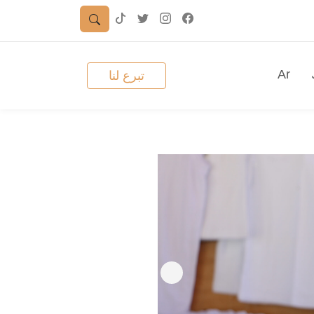
Ar
تبرع لنا