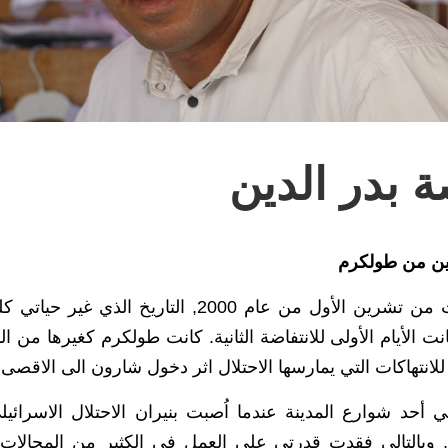
 بدر الدين
دين من طولكرم
نت الأيام الأولى للانتفاضة الثانية. كانت طولكرم كغيرها من
لانتهاكات التي يمارسها الاحتلال اثر دخول شارون الى الاقصى 
 أحد شوارع المدينة عندما اُصبت بنيران الاحتلال الاسرائي
وبالتالي فقدت قدرتي على العمل في الكثير من المجالات.