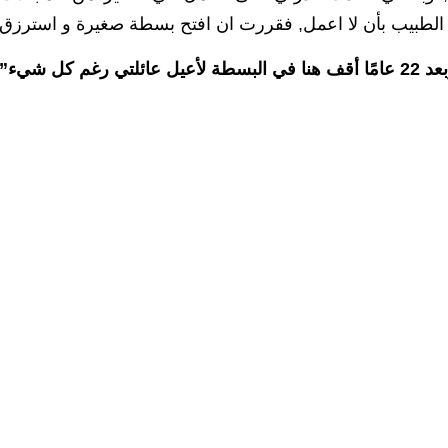
لطبيب بأن لا اعمل, فقررت ان افتح بسطة صغيرة و استرزق من
عيل عائلتي رغم كل شيء”