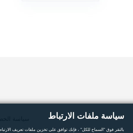
م
سياسة ملفات الارتباط
سياسة الخص
بالنقر فوق "السماح للكل" ، فإنك توافق على تخزين ملفات تعريف الارتبا