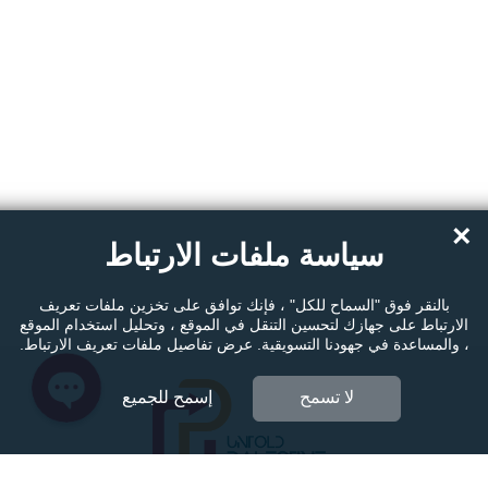
Instagram
Facebook Messenger
×
سياسة ملفات الارتباط
Twitter
بالنقر فوق "السماح للكل" ، فإنك توافق على تخزين ملفات تعريف
الارتباط على جهازك لتحسين التنقل في الموقع ، وتحليل استخدام الموقع
، والمساعدة في جهودنا التسويقية. عرض تفاصيل ملفات تعريف الارتباط.
لا تسمح
إسمح للجميع