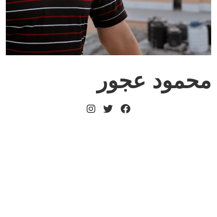
محمود عجور