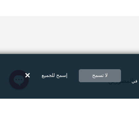
Instagram
Facebook Messenger
Twitter
×
لا تسمح
إسمح للجميع
المصورين
 في