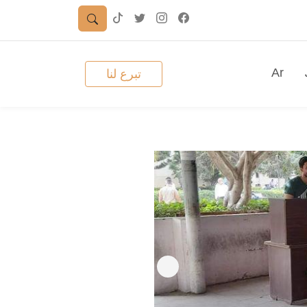
Ar
تبرع لنا