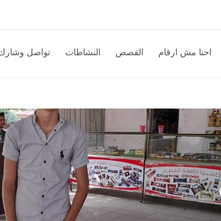
احنا مش ارقام
القصص
النشاطات
تواصل وشارك