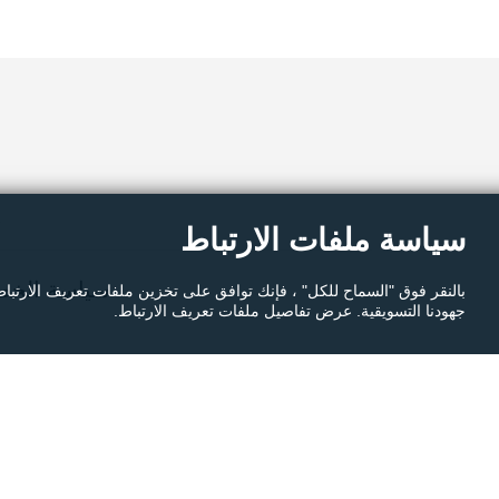
م
سياسة ملفات الارتباط
سياسة الخص
بالنقر فوق "السماح للكل" ، فإنك توافق على تخزين ملفات تعريف الارتبا
جهودنا التسويقية. عرض تفاصيل ملفات تعريف الارتباط.