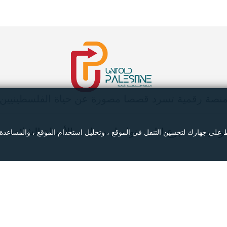
نصة رقمية تسرد قصصا مصورة عن حياة الفلسطينيين
وصية
تبرع لنا
تواصل معنا
الأسئلة الشائعة
ط على جهازك لتحسين التنقل في الموقع ، وتحليل استخدام الموقع ، والمساعدة
Copyright © 2025
جميع حقوق الطبع محفوظة