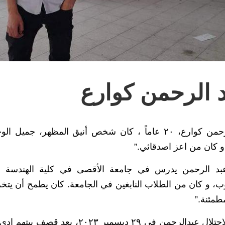
 الرحمن كوارع
“عبدالرحمن كوارع، ٢٠ عاماً ، كان شخص أنيق المظهر، 
و كان من اعز اصدقائي.”
بد الرحمن يدرس في جامعة الأقصى في كلية الهندسة 
ب، و كان من الطلاب النابغين في الجامعة. كان يطمح أن يتخ
طمئنة.”
“قتل الاحتلال عبدالرحمن في ٢٩ ديسمبر