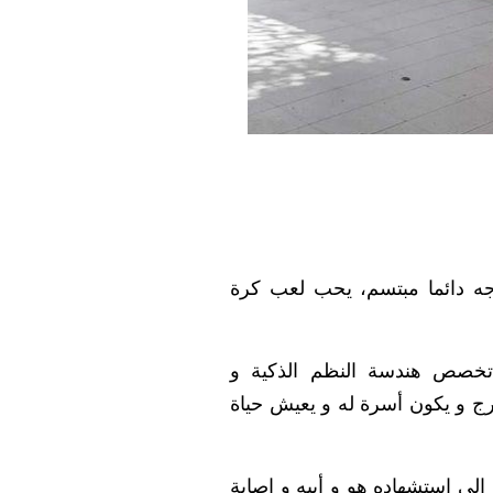
جميل الوجه دائما مبتسم، يحب لعب كرة
تخصص هندسة النظم الذكية و
رج و يكون أسرة له و يعيش حياة
 ٢٠٢٣، بعد قصف بيتهم ادى الى استشهاده هو و أبيه و إصابة