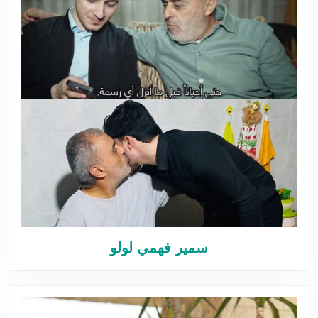
سمير فهمي لولو