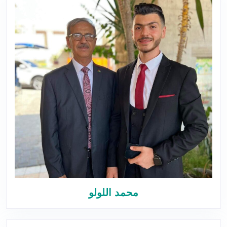
محمد اللولو