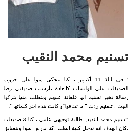
تسنيم محمد النقيب
” في ليلة 11 أكتوبر ، كنا بنحكي سوا على جروب
الصديقات على الواتساب كالعادة ،أرسلت صديقتي رضا
رسالة تخبر تسنيم انها قلقانة عليهم وبتطلب منها يتركوا
البيت ، تسنيم ردت ” ما تخافوا”و كانت هذه اخر كلماتها “.
“تسنيم محمد النقيب طالبة توجيهي علمي ، كنا 3 صديقات
،كان الهدف انه ندخل كلية الطب ،كنا ندرس سوا ونتسابق