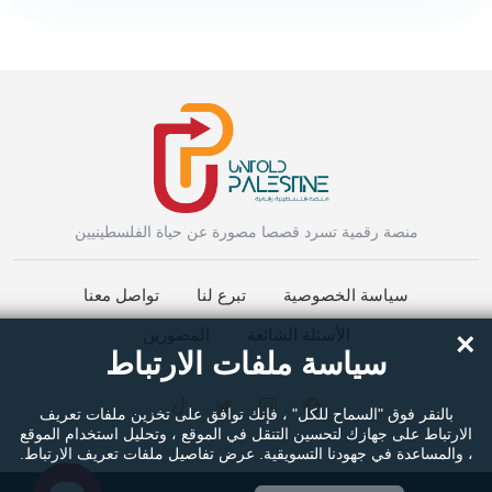
Instagram
منصة رقمية تسرد قصصا مصورة عن حياة الفلسطينيين
سياسة الخصوصية
تبرع لنا
تواصل معنا
Facebook Messenger
الأسئلة الشائعة
المصورين
×
سياسة ملفات الارتباط
Twitter
بالنقر فوق "السماح للكل" ، فإنك توافق على تخزين ملفات تعريف
الارتباط على جهازك لتحسين التنقل في الموقع ، وتحليل استخدام الموقع
، والمساعدة في جهودنا التسويقية. عرض تفاصيل ملفات تعريف الارتباط.