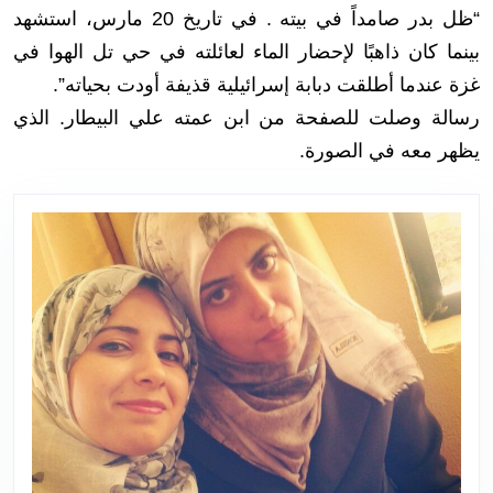
“ظل بدر صامداً في بيته . في تاريخ 20 مارس، استشهد
بينما كان ذاهبًا لإحضار الماء لعائلته في حي تل الهوا في
غزة عندما أطلقت دبابة إسرائيلية قذيفة أودت بحياته”.
رسالة وصلت للصفحة من ابن عمته علي البيطار. الذي
يظهر معه في الصورة.