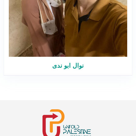
نوال ابو ندى