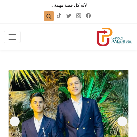
لأنه كل قصة مهمة ..