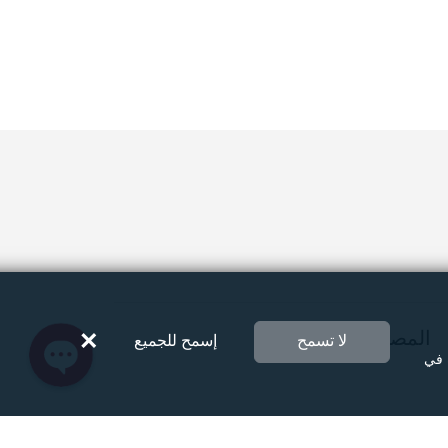
Instagram
Facebook Messenger
Twitter
×
المصورين
لا تسمح
إسمح للجميع
 في