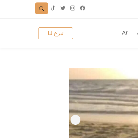
Ar
تبرع لنا