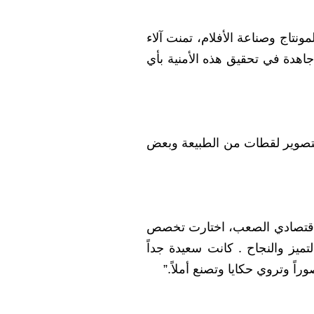
صوير والمونتاج وصناعة الأفلام، تمنت آلاء
هدة في تحقيق هذه الأمنية بأي
 بتصوير لقطات من الطبيعة وبعض
 الاقتصادي الصعب، اختارت تخصص
تميز والنجاح . كانت سعيدة جداً
اً وتروي حكايا وتصنع أملاً.”