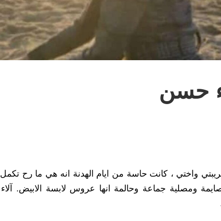
ء حسن
ريبتي واختي ، كانت حاسة من ايام الهدنة انه هي ما رح تكم
ايمة ومصلية جماعة وحالمة انها عروس لابسة الابيض. آلاء 