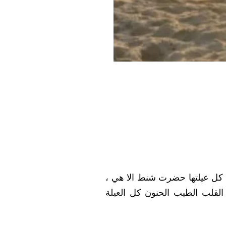
ل كل عيلتها حضرت شنط الا هي ،
القلب الطيب الحنون كل العيلة