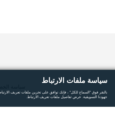
م
سياسة ملفات الارتباط
سياسة الخص
بالنقر فوق "السماح للكل" ، فإنك توافق على تخزين ملفات تعريف الارتبا
جهودنا التسويقية. عرض تفاصيل ملفات تعريف الارتباط.