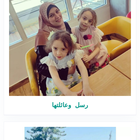
رسل وعائلتها