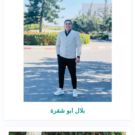
بلال ابو شقرة