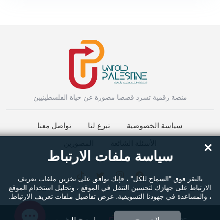
Instagram
منصة رقمية تسرد قصصا مصورة عن حياة الفلسطينيين
سياسة الخصوصية
تبرع لنا
تواصل معنا
Facebook Messenger
الأسئلة الشائعة
المصورين
×
سياسة ملفات الارتباط
Twitter
بالنقر فوق "السماح للكل" ، فإنك توافق على تخزين ملفات تعريف
الارتباط على جهازك لتحسين التنقل في الموقع ، وتحليل استخدام الموقع
، والمساعدة في جهودنا التسويقية. عرض تفاصيل ملفات تعريف الارتباط.