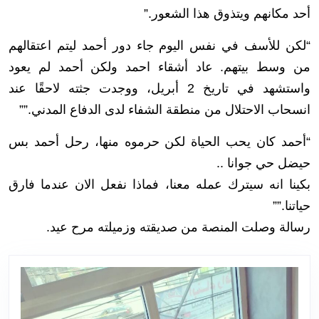
أحد مكانهم ويتذوق هذا الشعور.”
“لكن للأسف في نفس اليوم جاء دور أحمد ليتم اعتقالهم
من وسط بيتهم. عاد أشقاء احمد ولكن أحمد لم يعود
واستشهد في تاريخ 2 أبريل، ووجدت جثته لاحقًا عند
انسحاب الاحتلال من منطقة الشفاء لدى الدفاع المدني.””
“أحمد كان يحب الحياة لكن حرموه منها، رحل أحمد بس
حيضل حي جوانا ..
بكينا انه سيترك عمله معنا، فماذا نفعل الان عندما فارق
حياتنا.””
رسالة وصلت المنصة من صديقته وزميلته مرح عيد.