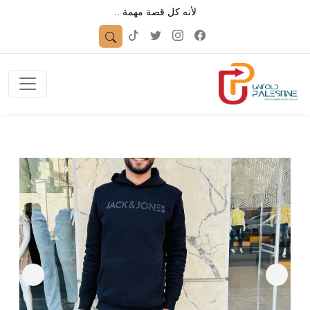
لأنه كل قصة مهمة ..