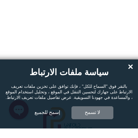
Instagram
Facebook Messenger
×
سياسة ملفات الارتباط
Twitter
بالنقر فوق "السماح للكل" ، فإنك توافق على تخزين ملفات تعريف
الارتباط على جهازك لتحسين التنقل في الموقع ، وتحليل استخدام الموقع
، والمساعدة في جهودنا التسويقية. عرض تفاصيل ملفات تعريف الارتباط.
لا تسمح
إسمح للجميع