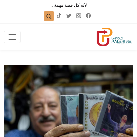
لأنه كل قصة مهمة ..